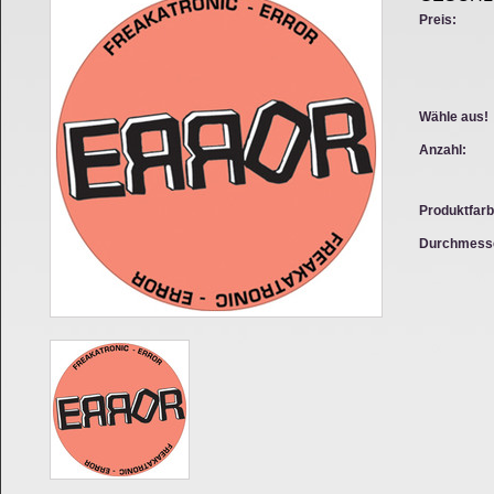
Preis:
Wähle aus!
Anzahl:
Produktfarb
Durchmess