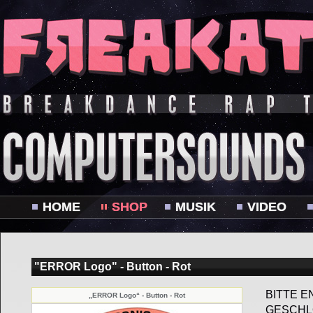
HOME
SHOP
MUSIK
VIDEO
"ERROR Logo" - Button - Rot
BITTE E
„ERROR Logo“ - Button - Rot
GESCHL