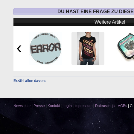
DU HAST EINE FRAGE ZU DIES
Weitere Artikel
Erzähl allen davon:
Newsletter
|
Presse
|
Kontakt
|
Login
|
Impressum
|
Datenschutz
|
AGBs
|
Co