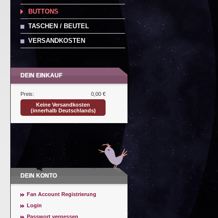
BUTTONS
TASCHEN / BEUTEL
VERSANDKOSTEN
DEIN EINKAUF
Preis:
0,00 €
Keine Versandkosten
(innerhalb Deutschlands)
DEIN KONTO
Fan Account Registrierung
Login
Passwort vergessen