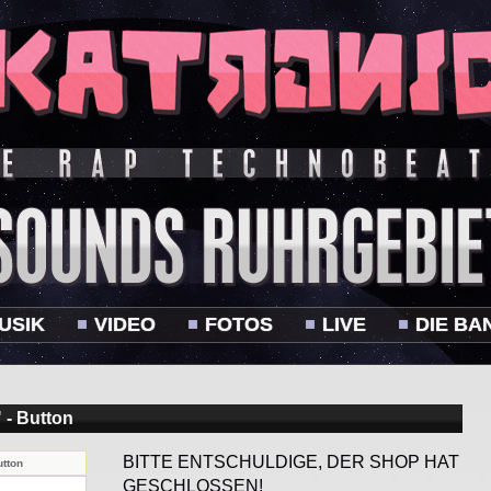
USIK
VIDEO
FOTOS
LIVE
DIE BA
 - Button
BITTE ENTSCHULDIGE, DER SHOP HAT
utton
GESCHLOSSEN!