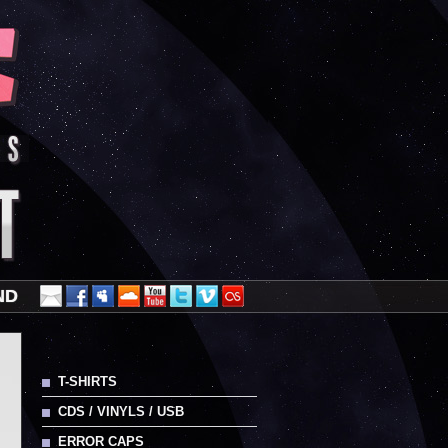
ND
T-SHIRTS
CDS / VINYLS / USB
ERROR CAPS