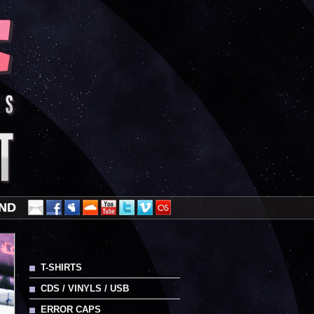
AND
T-SHIRTS
CDS / VINYLS / USB
ERROR CAPS