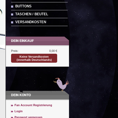
BUTTONS
TASCHEN / BEUTEL
VERSANDKOSTEN
DEIN EINKAUF
Preis:
0,00 €
Keine Versandkosten
(innerhalb Deutschlands)
DEIN KONTO
Fan Account Registrierung
Login
Passwort vergessen