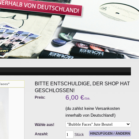
BITTE ENTSCHULDIGE, DER SHOP HAT
 Faces"
GESCHLOSSEN!
6,00
€
Preis:
/Stk.
(du zahlst keine Versankosten
innerhalb von Deutschland!)
Wähle aus!
Anzahl:
Stück