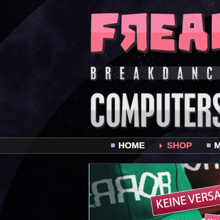
HOME
SHOP
M