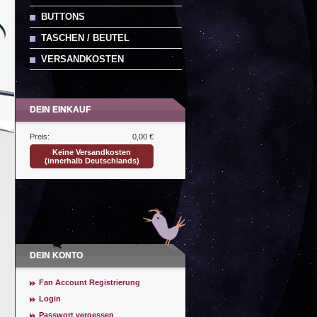
BUTTONS
TASCHEN / BEUTEL
VERSANDKOSTEN
DEIN EINKAUF
Preis:
0,00 €
Keine Versandkosten
(innerhalb Deutschlands)
DEIN KONTO
Fan Account Registrierung
Login
Passwort vergessen