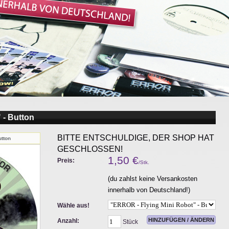
 - Button
BITTE ENTSCHULDIGE, DER SHOP HAT
utton
GESCHLOSSEN!
1,50
€
Preis:
/Stk.
(du zahlst keine Versankosten
innerhalb von Deutschland!)
Wähle aus!
Anzahl:
Stück