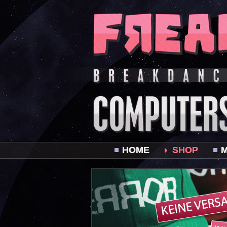
HOME
SHOP
M