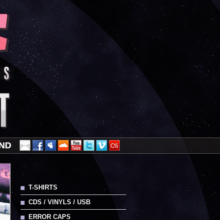
AND
T-SHIRTS
CDS / VINYLS / USB
ERROR CAPS