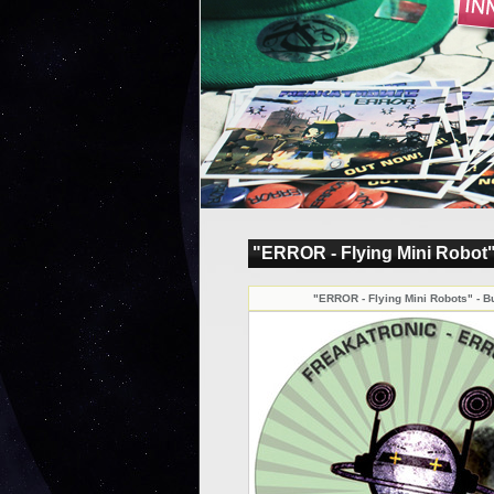
"ERROR - Flying Mini Robot"
"ERROR - Flying Mini Robots" - B