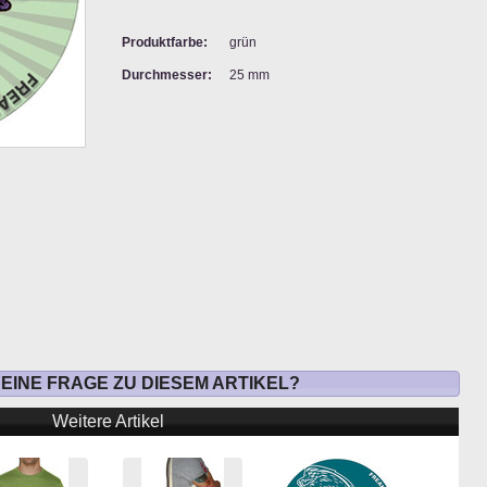
Produktfarbe:
grün
Durchmesser:
25 mm
 EINE FRAGE ZU DIESEM ARTIKEL?
Weitere Artikel