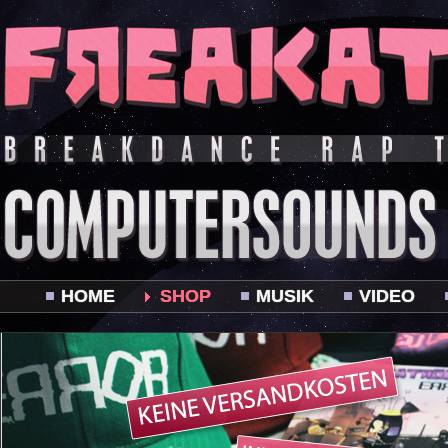
HOME
SHOP
MUSIK
VIDEO