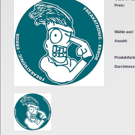
Preis:
Wähle aus!
Anzahl:
Produktfarb
Durchmess