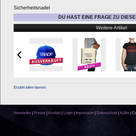
Sicherheitsnadel
DU HAST EINE FRAGE ZU DIES
Weitere Artikel
Erzähl allen davon:
Newsletter
|
Presse
|
Kontakt
|
Login
|
Impressum
|
Datenschutz
|
AGBs
|
Co