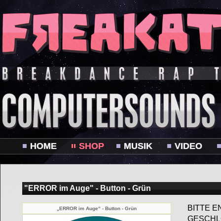
HOME
SHOP
MUSIK
VIDEO
"ERROR im Auge" - Button - Grün
BITTE E
„ERROR im Auge“ - Button - Grün
GESCHL