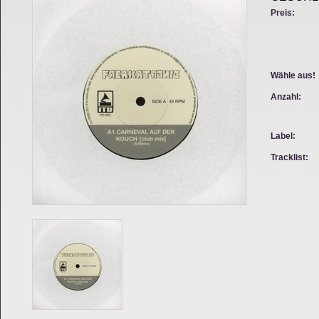
Preis:
Wähle aus!
Anzahl:
Label:
Tracklist: