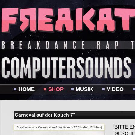
HOME
SHOP
MUSIK
VIDEO
Carneval auf der Kouch 7"
BITTE E
Freakatronic - Carneval auf der Kouch 7" [Limited Edition]
GESCHL