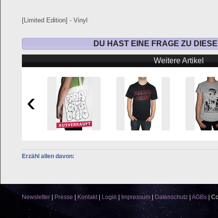
[Limited Edition] - Vinyl
DU HAST EINE FRAGE ZU DIES
Weitere Artikel
Erzähl allen davon:
Newsletter
|
Presse
|
Kontakt
|
Login
|
Impressum
|
Datenschutz
|
AGBs
|
Co