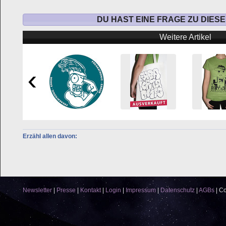
DU HAST EINE FRAGE ZU DIES
Weitere Artikel
Erzähl allen davon:
Newsletter
|
Presse
|
Kontakt
|
Login
|
Impressum
|
Datenschutz
|
AGBs
|
Co