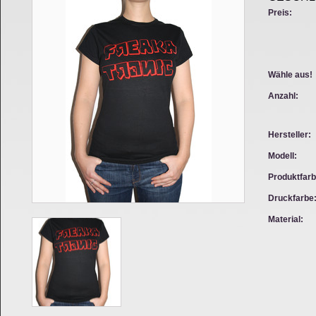
Preis:
Wähle aus!
Anzahl:
Hersteller:
Modell:
Produktfarb
Druckfarbe
Material: