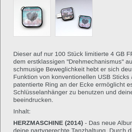
Dieser auf nur 100 Stück limitierte 4 GB 
dem erstklassigen "Drehmechanismus" aus
schmusige Beweglichkeit hebt er sich deut
Funktion von konventionellen USB Sticks a
patentierte Ring an der Ecke ermöglicht es
Schlüsselanhänger zu benutzen und dein
beeindrucken.
Inhalt:
HERZMASCHINE (2014)
- Das neue Album
deine partygerechte Tanzhaltung. Durch