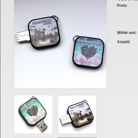
Preis:
Wähle aus!
Anzahl: