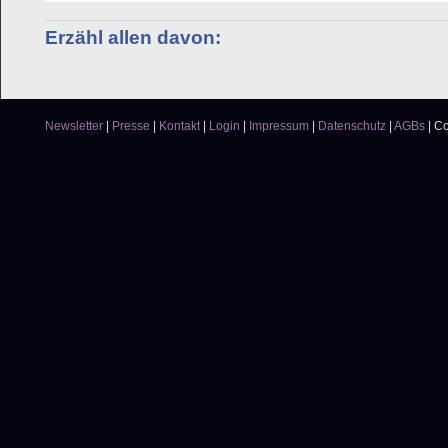
Erzähl allen davon:
Newsletter
|
Presse
|
Kontakt
|
Login
|
Impressum
|
Datenschutz
|
AGBs
|
Co