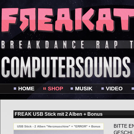
HOME
SHOP
MUSIK
VIDEO
FREAK USB Stick mit 2 Alben + Bonus
BITTE E
USB Stick - 2 Alben "Herzmaschine" + "ERROR" + Bonus
GESCHL