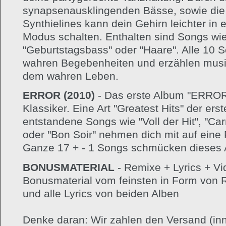
synapsenausklingenden Bässe, sowie die 
Synthielines kann dein Gehirn leichter i
Modus schalten. Enthalten sind Songs wie
"Geburtstagsbass" oder "Haare". Alle 10 
wahren Begebenheiten und erzählen musi
dem wahren Leben.
ERROR (2010)
- Das erste Album "ERROR"
Klassiker. Eine Art "Greatest Hits" der er
entstandene Songs wie "Voll der Hit", "Ca
oder "Bon Soir" nehmen dich mit auf eine
Ganze 17 + - 1 Songs schmücken dieses 
BONUSMATERIAL
- Remixe + Lyrics + Vi
Bonusmaterial vom feinsten in Form von
und alle Lyrics von beiden Alben
Denke daran: Wir zahlen den Versand (in