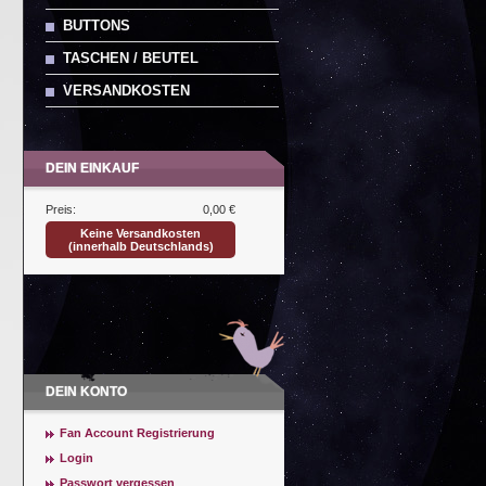
BUTTONS
TASCHEN / BEUTEL
VERSANDKOSTEN
DEIN EINKAUF
Preis:
0,00 €
Keine Versandkosten
(innerhalb Deutschlands)
DEIN KONTO
Fan Account Registrierung
Login
Passwort vergessen