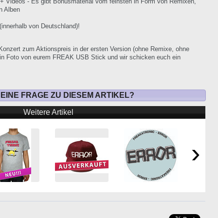
+ Videos - Es gibt Bonusmaterial vom feinsten in Form von Remixen,
n Alben
(innerhalb von Deutschland)!
z Konzert zum Aktionspreis in der ersten Version (ohne Remixe, ohne
ein Foto von eurem FREAK USB Stick und wir schicken euch ein
 EINE FRAGE ZU DIESEM ARTIKEL?
Weitere Artikel