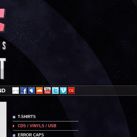
ND
T-SHIRTS
CDS / VINYLS / USB
ERROR CAPS