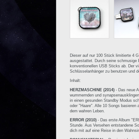
Dieser auf nur 100 Stück limitierte 
ausgestattet. Durch seine schmusige B
konventionellen USB Sticks ab. Der vie
Schlüsselanhänger zu benutzen und d
Inhalt:
HERZMASCHINE (2014)
- Das neue A
wummernden und synapsenausklingenden
in einen gesunden Standby Modus scha
oder "Haare". Alle 10 Songs basieren
dem wahren Leben.
ERROR (2010)
- Das erste Album "ERRO
Stunde. Aus Versehen entstandene Son
dich mit auf eine Reise in den Wahns