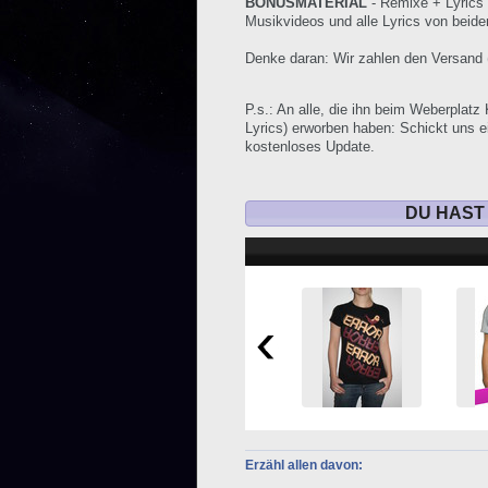
BONUSMATERIAL
- Remixe + Lyrics 
Musikvideos und alle Lyrics von beide
Denke daran: Wir zahlen den Versand 
P.s.: An alle, die ihn beim Weberplat
Lyrics) erworben haben: Schickt uns 
kostenloses Update.
DU HAST
Erzähl allen davon: