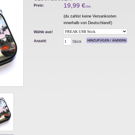
19,99
€
Preis:
/Stk.
(du zahlst keine Versankosten
innerhalb von Deutschland!)
Wähle aus!
Anzahl:
Stück