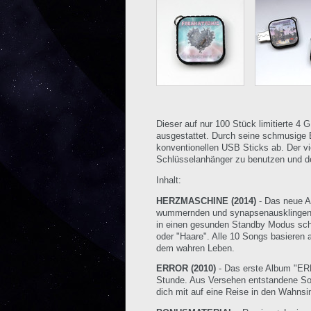
Dieser auf nur 100 Stück limitierte 
ausgestattet. Durch seine schmusige B
konventionellen USB Sticks ab. Der vie
Schlüsselanhänger zu benutzen und d
Inhalt:
HERZMASCHINE (2014)
- Das neue A
wummernden und synapsenausklingenden
in einen gesunden Standby Modus scha
oder "Haare". Alle 10 Songs basieren
dem wahren Leben.
ERROR (2010)
- Das erste Album "ERRO
Stunde. Aus Versehen entstandene Son
dich mit auf eine Reise in den Wahns