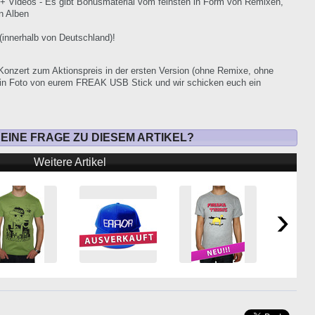
+ Videos - Es gibt Bonusmaterial vom feinsten in Form von Remixen,
n Alben
(innerhalb von Deutschland)!
z Konzert zum Aktionspreis in der ersten Version (ohne Remixe, ohne
ein Foto von eurem FREAK USB Stick und wir schicken euch ein
 EINE FRAGE ZU DIESEM ARTIKEL?
Weitere Artikel