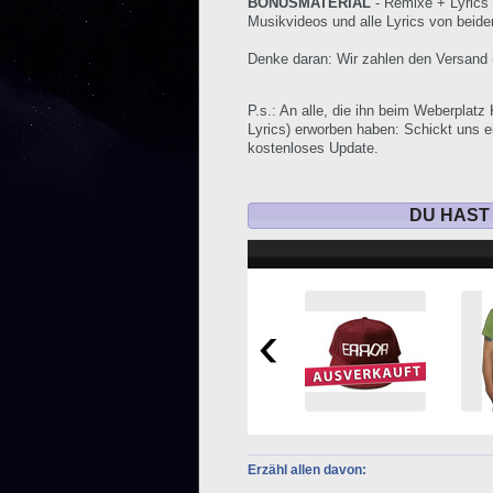
BONUSMATERIAL
- Remixe + Lyrics 
Musikvideos und alle Lyrics von beide
Denke daran: Wir zahlen den Versand 
P.s.: An alle, die ihn beim Weberplat
Lyrics) erworben haben: Schickt uns 
kostenloses Update.
DU HAST
Erzähl allen davon: