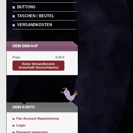
BUTTONS
TASCHEN / BEUTEL
VERSANDKOSTEN
DEIN EINKAUF
Preis:
0,00 €
Keine Versandkosten
(innerhalb Deutschlands)
DEIN KONTO
Fan Account Registrierung
Login
Passwort vergessen