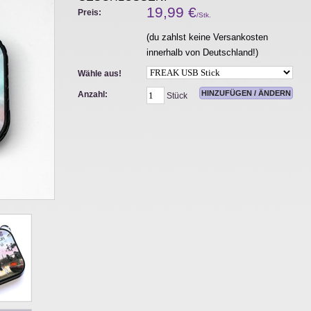
19,99
€
Preis:
/Stk.
(du zahlst keine Versankosten
innerhalb von Deutschland!)
Wähle aus!
Anzahl:
Stück