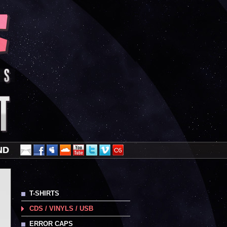
ND
T-SHIRTS
CDS / VINYLS / USB
ERROR CAPS